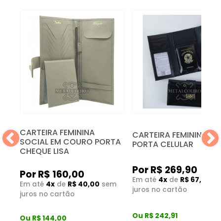
CARTEIRA FEMININA
CARTEIRA FEMININA C
SOCIAL EM COURO PORTA
PORTA CELULAR
CHEQUE LISA
Por R$ 269,90
Por R$ 160,00
Em até
4x
de
R$ 67,48
s
Em até
4x
de
R$ 40,00
sem
m
juros no cartão
juros no cartão
Ou R$ 242,91
Ou R$ 144,00