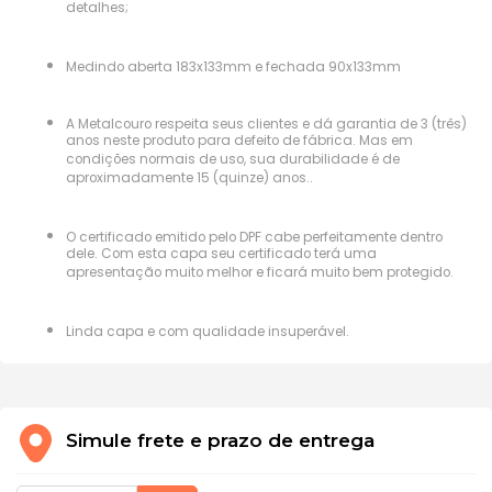
detalhes;
Medindo aberta 183x133mm e fechada 90x133mm
A Metalcouro respeita seus clientes e dá garantia de 3 (três)
anos neste produto para defeito de fábrica. Mas em
condições normais de uso, sua durabilidade é de
aproximadamente 15 (quinze) anos..
O certificado emitido pelo DPF cabe perfeitamente dentro
dele. Com esta capa seu certificado terá uma
apresentação muito melhor e ficará muito bem protegido.
Linda capa e com qualidade insuperável.
Simule frete e prazo de entrega