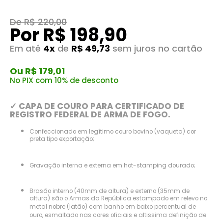
De R$ 220,00
Por R$ 198,90
Em até
4x
de
R$ 49,73
sem juros no cartão
Ou R$ 179,01
No PIX com 10% de desconto
✓ CAPA DE COURO PARA CERTIFICADO DE
REGISTRO FEDERAL DE ARMA DE FOGO.
Confeccionado em legítimo couro bovino (vaqueta) cor
preta tipo exportação;
Gravação interna e externa em hot-stamping dourado;
Brasão interno (40mm de altura) e externo (35mm de
altura) são o Armas da República estampado em relevo no
metal nobre (latão) com banho em baixo percentual de
ouro, esmaltado nas cores oficiais e altissima definição de