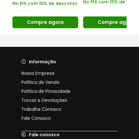
No PIX com 10% de desc
No PIX com 10% de desconto
nto
Compre agora
Compre agora
Informação
Nossa Empresa
Política de Venda
Política de Privacidade
Trocas e Devoluções
Trabalhe Conosco
Fale Conosco
Fale conosco