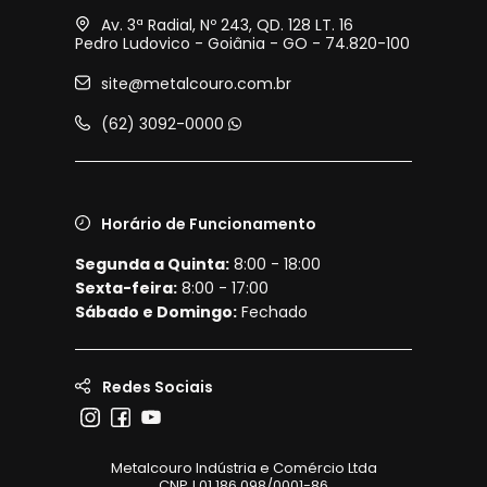
Av. 3ª Radial, Nº 243, QD. 128 LT. 16
Pedro Ludovico - Goiânia - GO - 74.820-100
site@metalcouro.com.br
(62) 3092-0000
Horário de Funcionamento
Segunda a Quinta:
8:00 - 18:00
Sexta-feira:
8:00 - 17:00
Sábado e Domingo:
Fechado
Redes Sociais
Metalcouro Indústria e Comércio Ltda
CNPJ 01.186.098/0001-86