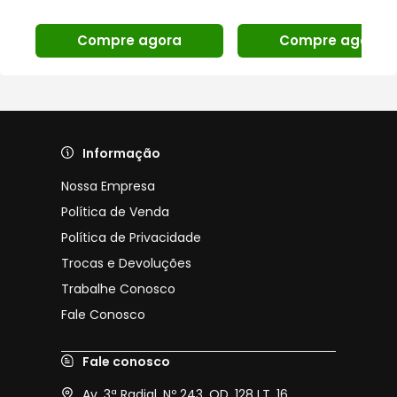
Compre agora
Compre agora
Informação
Nossa Empresa
Política de Venda
Política de Privacidade
Trocas e Devoluções
Trabalhe Conosco
Fale Conosco
Fale conosco
Av. 3ª Radial, Nº 243, QD. 128 LT. 16