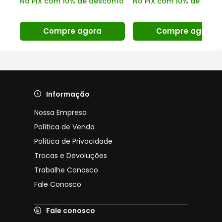
No PIX com 10% de desconto
No PIX com 10% de desc
nto
Compre agora
Compre agora
Informação
Nossa Empresa
Política de Venda
Política de Privacidade
Trocas e Devoluções
Trabalhe Conosco
Fale Conosco
Fale conosco