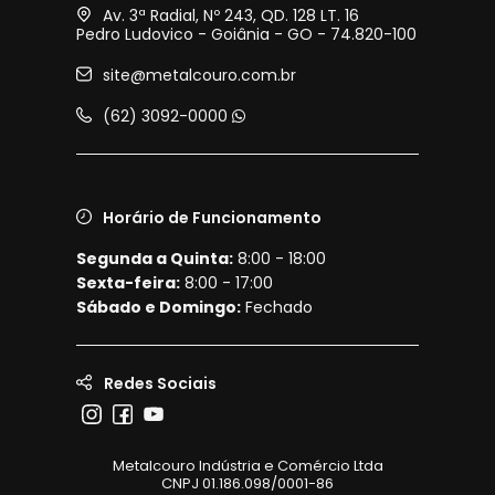
Av. 3ª Radial, Nº 243, QD. 128 LT. 16
Pedro Ludovico - Goiânia - GO - 74.820-100
site@metalcouro.com.br
(62) 3092-0000
Horário de Funcionamento
Segunda a Quinta:
8:00 - 18:00
Sexta-feira:
8:00 - 17:00
Sábado e Domingo:
Fechado
Redes Sociais
Metalcouro Indústria e Comércio Ltda
CNPJ 01.186.098/0001-86