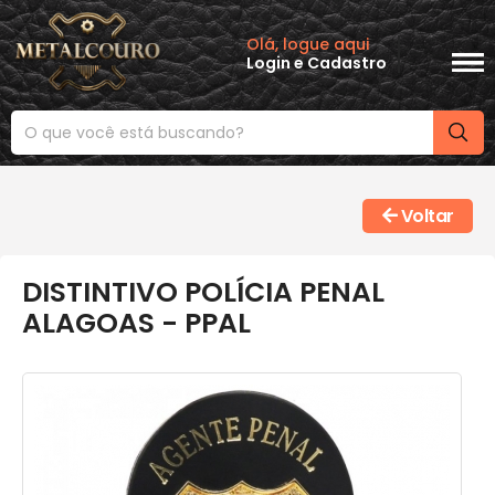
Olá, logue aqui
Login
e
Cadastro
Voltar
DISTINTIVO POLÍCIA PENAL
ALAGOAS - PPAL