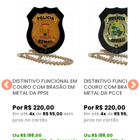
0%
IL
DISTINTIVO FUNCIONAL EM
DISTINTIVO FUNCIONAL
-
COURO COM BRASÃO EM
COURO COM BRASÃO 
METAL DA PPSE
METAL DA PCCE
Por R$ 220,00
Por R$ 220,00
Em até
4x
de
R$ 55,00
sem
Em até
4x
de
R$ 55,00
s
m
juros no cartão
juros no cartão
Ou R$ 198,00
Ou R$ 198,00