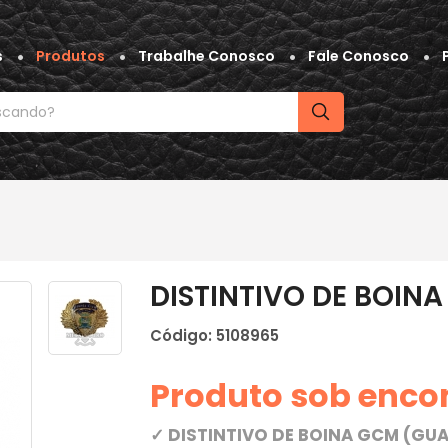
s
Produtos
Trabalhe Conosco
Fale Conosco
DISTINTIVO DE BOINA
Código: 5108965
Produto sob enc
✓ DISTINTIVO DE BOINA GCM (GUA