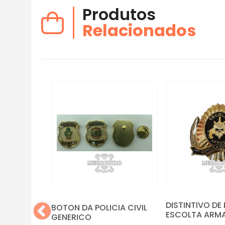
Produtos
Relacionados
DISTINTIVO DE
BOTON DA POLICIA CIVIL
ESCOLTA ARM
GENERICO
ESINADO -