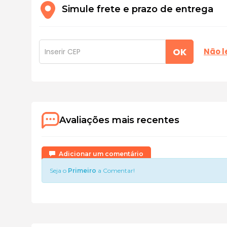
Simule frete e prazo de entrega
OK
Não 
Avaliações mais recentes
Adicionar um comentário
Seja o
Primeiro
a Comentar!