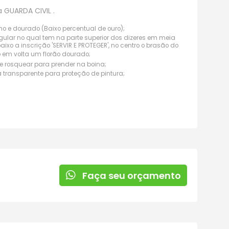
 GUARDA CIVIL .
 e dourado (Baixo percentual de ouro);
ular no qual tem na parte superior dos dizeres em meia
aixo a inscrição 'SERVIR E PROTEGER', no centro o brasão do
 em volta um florão dourado;
e rosquear para prender na boina;
transparente para proteção de pintura;
Faça seu orçamento