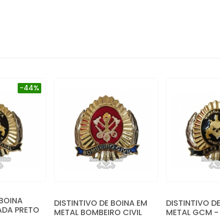
-44%
 BOINA
DISTINTIVO DE BOINA EM
DISTINTIVO D
ADA PRETO
METAL BOMBEIRO CIVIL
METAL GCM -