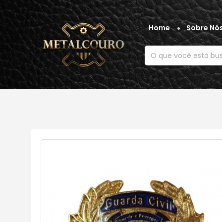
Home
Sobre Nó