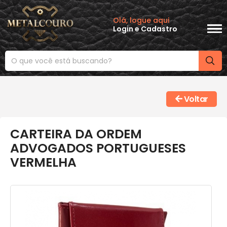
Olá, logue aqui
Login
e
Cadastro
Voltar
CARTEIRA DA ORDEM
ADVOGADOS PORTUGUESES
VERMELHA