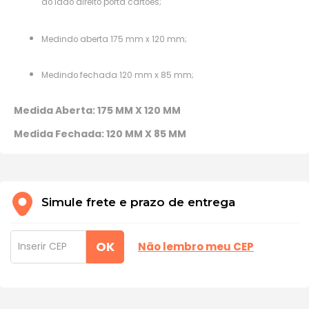
do lado direito porta cartões;
Medindo aberta 175 mm x 120 mm;
Medindo fechada 120 mm x 85 mm;
Medida Aberta: 175 MM X 120 MM
Medida Fechada: 120 MM X 85 MM
Simule frete e prazo de entrega
OK
Não lembro meu CEP