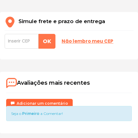
Simule frete e prazo de entrega
OK
Não lembro meu CEP
Avaliações mais recentes
Adicionar um comentário
Seja o
Primeiro
a Comentar!