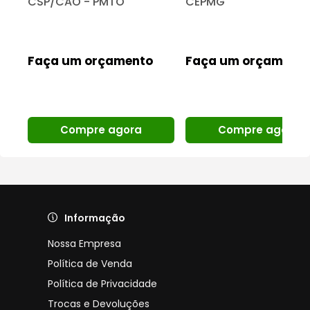
CSP/CAO - PMTO
CEPMG
Faça um orçamento
Faça um orçament
Compre agora
Compre agora
Informação
Nossa Empresa
Política de Venda
Política de Privacidade
Trocas e Devoluções