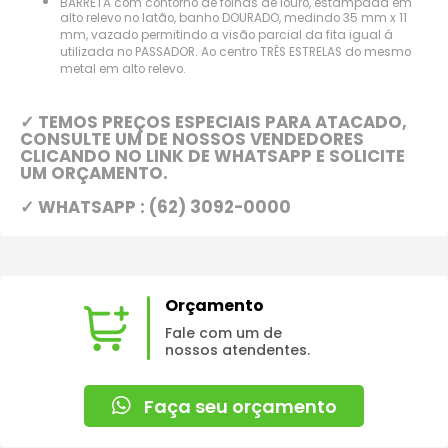
BARRETA com contorno de folhas de louro, estampada em
alto relevo no latão, banho DOURADO, medindo 35 mm x 11
mm, vazado permitindo a visão parcial da fita igual á
utilizada no PASSADOR. Ao centro TRÊS ESTRELAS do mesmo
metal em alto relevo.
✓ TEMOS PREÇOS ESPECIAIS PARA ATACADO,
CONSULTE UM DE NOSSOS VENDEDORES
CLICANDO NO LINK DE WHATSAPP E SOLICITE
UM ORÇAMENTO.
✓ WHATSAPP : (62) 3092-0000
Orçamento
Fale com um de
nossos atendentes.
Faça seu orçamento