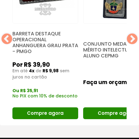
BARRETA DESTAQUE
ADO
OPERACIONAL
CONJUNTO MEDALHA
ANHANGUERA GRAU PRATA
MÉRITO INTELECTUAL
- PMGO
ALUNO CEPMG
Por R$ 39,90
Em até
4x
de
R$ 9,98
sem
juros no cartão
Faça um orçament
Ou R$ 35,91
nto
No PIX com 10% de desconto
Compre agora
Compre agora