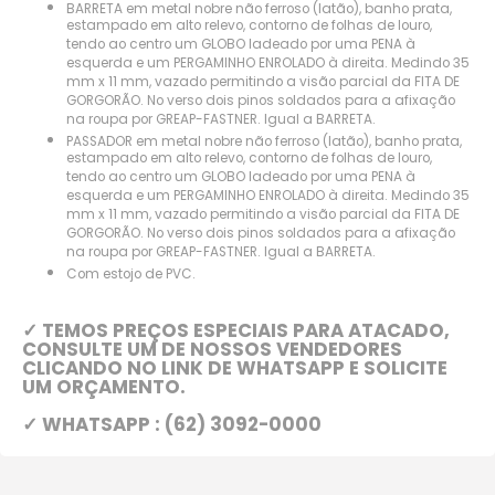
BARRETA em metal nobre não ferroso (latão), banho prata,
estampado em alto relevo, contorno de folhas de louro,
tendo ao centro um GLOBO ladeado por uma PENA à
esquerda e um PERGAMINHO ENROLADO à direita. Medindo 35
mm x 11 mm, vazado permitindo a visão parcial da FITA DE
GORGORÃO. No verso dois pinos soldados para a afixação
na roupa por GREAP-FASTNER. Igual a BARRETA.
PASSADOR em metal nobre não ferroso (latão), banho prata,
estampado em alto relevo, contorno de folhas de louro,
tendo ao centro um GLOBO ladeado por uma PENA à
esquerda e um PERGAMINHO ENROLADO à direita. Medindo 35
mm x 11 mm, vazado permitindo a visão parcial da FITA DE
GORGORÃO. No verso dois pinos soldados para a afixação
na roupa por GREAP-FASTNER. Igual a BARRETA.
Com estojo de PVC.
✓ TEMOS PREÇOS ESPECIAIS PARA ATACADO,
CONSULTE UM DE NOSSOS VENDEDORES
CLICANDO NO LINK DE WHATSAPP E SOLICITE
UM ORÇAMENTO.
✓ WHATSAPP : (62) 3092-0000