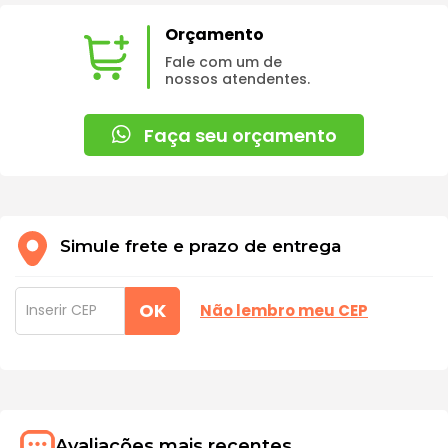
Orçamento
Fale com um de
nossos atendentes.
Faça seu orçamento
Simule frete e prazo de entrega
OK
Não lembro meu CEP
Avaliações mais recentes