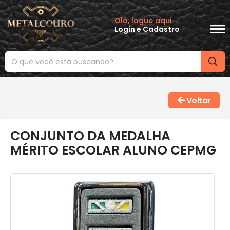
Olá, logue aqui
Login
e
Cadastro
Voltar
CONJUNTO DA MEDALHA
MÉRITO ESCOLAR ALUNO CEPMG