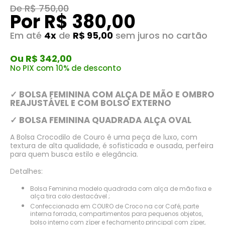
De R$ 750,00
Por R$ 380,00
Em até
4x
de
R$ 95,00
sem juros no cartão
Ou R$ 342,00
No PIX com 10% de desconto
✓ BOLSA FEMININA COM ALÇA DE MÃO E OMBRO
REAJUSTÁVEL E COM BOLSO EXTERNO
✓ BOLSA FEMININA QUADRADA ALÇA OVAL
A Bolsa Crocodilo de Couro é uma peça de luxo, com
textura de alta qualidade, é sofisticada e ousada, perfeira
para quem busca estilo e elegância.
Detalhes:
Bolsa Feminina modelo quadrada com alça de mão fixa e
alça tira colo destacável ;
Confeccionada em COURO de Croco na cor Café, parte
interna forrada, compartimentos para pequenos objetos,
bolso interno com zíper e fechamento principal com zíper,