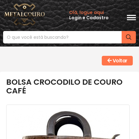
Olá, logue aqui
Login
e
Cadastro
Voltar
BOLSA CROCODILO DE COURO
CAFÉ