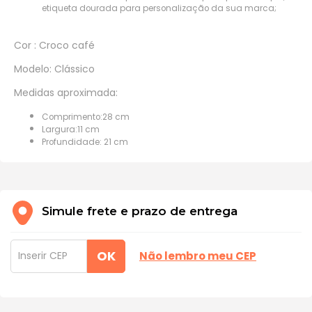
etiqueta dourada para personalização da sua marca;
Cor : Croco café
Modelo: Clássico
Medidas aproximada:
Comprimento:28 cm
Largura:11 cm
Profundidade: 21 cm
Simule frete e prazo de entrega
OK
Não lembro meu CEP