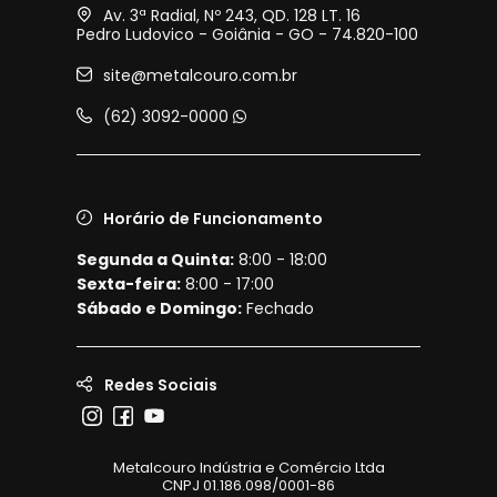
Av. 3ª Radial, Nº 243, QD. 128 LT. 16
Pedro Ludovico - Goiânia - GO - 74.820-100
site@metalcouro.com.br
(62) 3092-0000
Horário de Funcionamento
Segunda a Quinta:
8:00 - 18:00
Sexta-feira:
8:00 - 17:00
Sábado e Domingo:
Fechado
Redes Sociais
Metalcouro Indústria e Comércio Ltda
CNPJ 01.186.098/0001-86