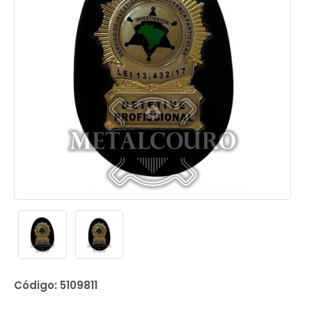
Código: 5109811