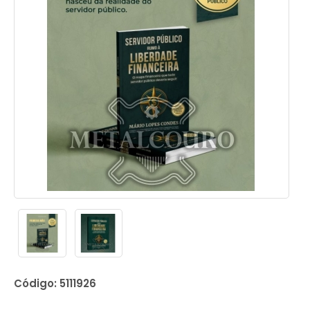
Código: 5111926