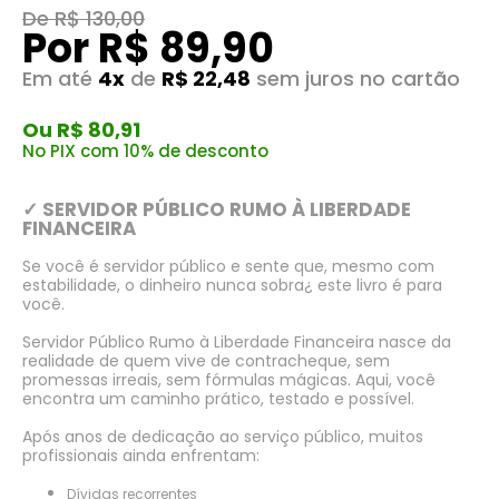
De R$ 130,00
Por R$ 89,90
Em até
4x
de
R$ 22,48
sem juros no cartão
Ou R$ 80,91
No PIX com 10% de desconto
✓ SERVIDOR PÚBLICO RUMO À LIBERDADE
FINANCEIRA
Se você é servidor público e sente que, mesmo com
estabilidade, o dinheiro nunca sobra¿ este livro é para
você.
Servidor Público Rumo à Liberdade Financeira nasce da
realidade de quem vive de contracheque, sem
promessas irreais, sem fórmulas mágicas. Aqui, você
encontra um caminho prático, testado e possível.
Após anos de dedicação ao serviço público, muitos
profissionais ainda enfrentam:
Dívidas recorrentes