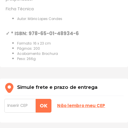
Ficha Técnica
Autor: Mário Lopes Condes
✓ * ISBN: 978-65-01-48934-6
Formato: 16 x 23 cm
Páginas: 200
Acabamento: Brochura
Peso: 266g
Simule frete e prazo de entrega
OK
Não lembro meu CEP