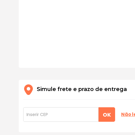
Simule frete e prazo de entrega
OK
Não 