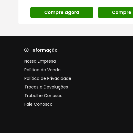
gora
Compre agora
Compre 
Informação
Nossa Empresa
Política de Venda
Política de Privacidade
Trocas e Devoluções
Trabalhe Conosco
Fale Conosco