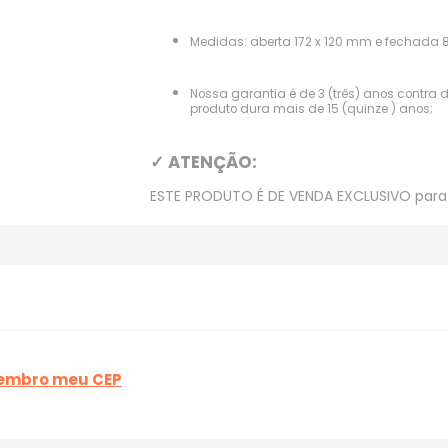
Medidas: aberta 172 x 120 mm e fechada 
Nossa garantia é de 3 (três) anos contra 
produto dura mais de 15 (quinze ) anos;
✓ ATENÇÃO:
ESTE PRODUTO É DE VENDA EXCLUSIVO para p
lembro meu CEP