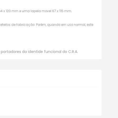
84 x 120 mm e uma lapela movel 67 x 115 mm;
defeitos de fabricação. Porém, quando em uso normal, este
ortadores da identide funcional do C.R.A.