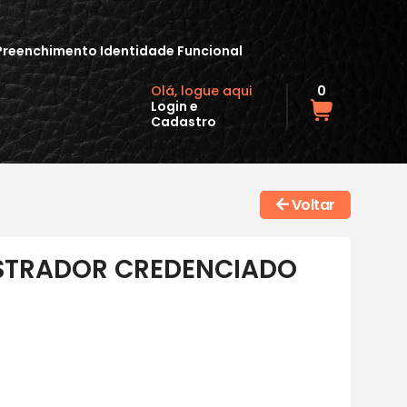
Preenchimento Identidade Funcional
Olá, logue aqui
0
Login
e
Cadastro
Voltar
ISTRADOR CREDENCIADO