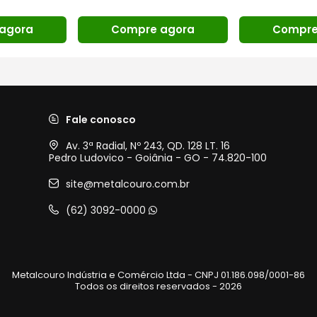
agora
Compre agora
Compre
Fale conosco
Av. 3ª Radial, Nº 243, QD. 128 LT. 16
Pedro Ludovico - Goiânia - GO - 74.820-100
site@metalcouro.com.br
(62) 3092-0000
Metalcouro Indústria e Comércio Ltda - CNPJ 01.186.098/0001-86
Todos os direitos reservados - 2026