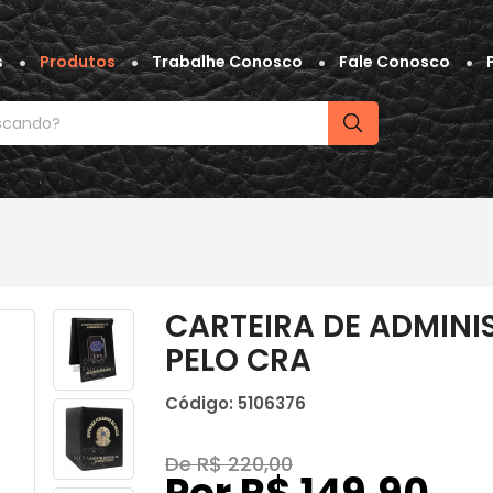
s
Produtos
Trabalhe Conosco
Fale Conosco
CARTEIRA DE ADMIN
PELO CRA
Código: 5106376
De R$ 220,00