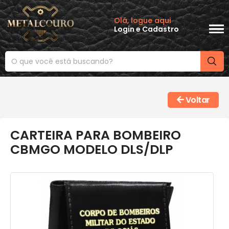
Olá, logue aqui
Login
e
Cadastro
Voltar
CARTEIRA PARA BOMBEIRO
CBMGO MODELO DLS/DLP