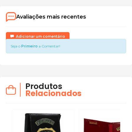
Avaliações mais recentes
Adicionar um comentário
Seja o
Primeiro
a Comentar!
Produtos
Relacionados
-