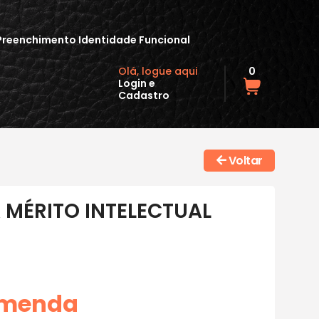
Preenchimento Identidade Funcional
Olá, logue aqui
0
Login
e
Cadastro
Voltar
MÉRITO INTELECTUAL
omenda