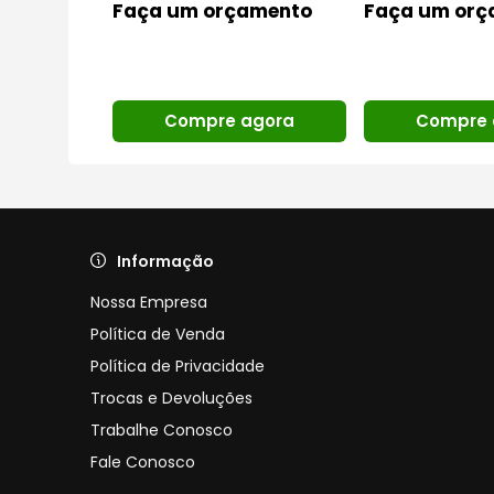
de desconto
Faça um orçamento
Faça um orç
gora
Compre agora
Compre 
Informação
Nossa Empresa
Política de Venda
Política de Privacidade
Trocas e Devoluções
Trabalhe Conosco
Fale Conosco