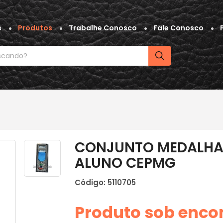
s
Produtos
Trabalhe Conosco
Fale Conosco
CONJUNTO MEDALHA 
ALUNO CEPMG
Código: 5110705
Produto sob enc