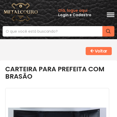
Olá, logue aqui
Login
e
Cadastro
Voltar
CARTEIRA PARA PREFEITA COM
BRASÃO