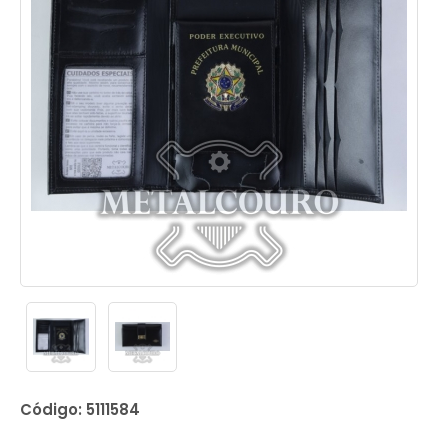
Código: 5111584