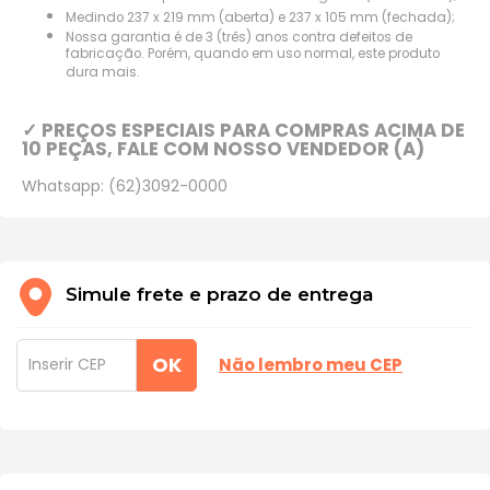
Medindo 237 x 219 mm (aberta) e 237 x 105 mm (fechada);
Nossa garantia é de 3 (três) anos contra defeitos de
fabricação. Porém, quando em uso normal, este produto
dura mais.
✓ PREÇOS ESPECIAIS PARA COMPRAS ACIMA DE
10 PEÇAS, FALE COM NOSSO VENDEDOR (A)
Whatsapp: (62)3092-0000
Simule frete e prazo de entrega
OK
Não lembro meu CEP