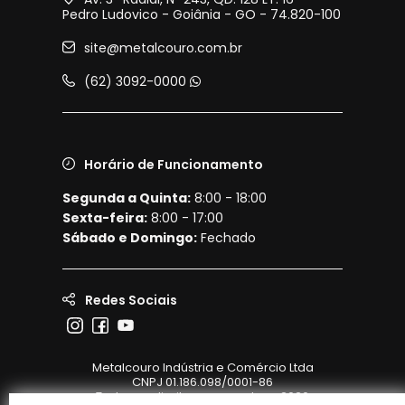
Pedro Ludovico - Goiânia - GO - 74.820-100
site@metalcouro.com.br
(62) 3092-0000
Horário de Funcionamento
Segunda a Quinta:
8:00 - 18:00
Sexta-feira:
8:00 - 17:00
Sábado e Domingo:
Fechado
Redes Sociais
Metalcouro Indústria e Comércio Ltda
CNPJ 01.186.098/0001-86
Todos os direitos reservados - 2026