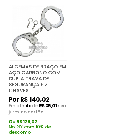
ALGEMAS DE BRAÇO EM
AÇO CARBONO COM
DUPLA TRAVA DE
SEGURANÇA E 2
CHAVES
Por R$ 140,02
Em até
4x
de
R$ 35,01
sem
juros no cartão
Ou R$ 126,02
No PIX com 10% de
desconto