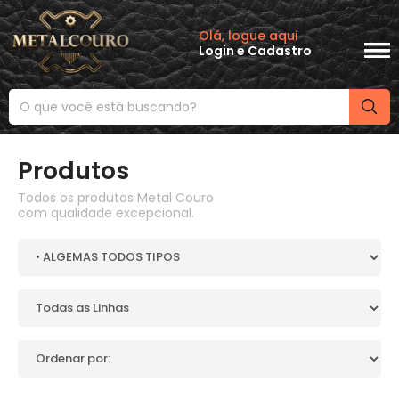
Olá, logue aqui
Login
e
Cadastro
Produtos
Todos os produtos Metal Couro
com qualidade excepcional.