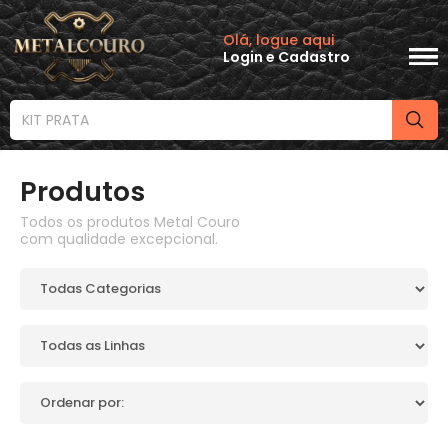
Olá, logue aqui
Login
e
Cadastro
Produtos
Todos os produtos Metal Couro
com qualidade excepcional.