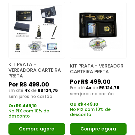
KIT PRATA -
KIT PRATA - VEREADOR
VEREADORA CARTEIRA
CARTEIRA PRETA
PRETA
Por R$ 499,00
Por R$ 499,00
Em até
4x
de
R$ 124,75
Em até
4x
de
R$ 124,75
sem juros no cartão
sem juros no cartão
Ou R$ 449,10
Ou R$ 449,10
No PIX com 10% de
No PIX com 10% de
desconto
desconto
Compre agora
Compre agora